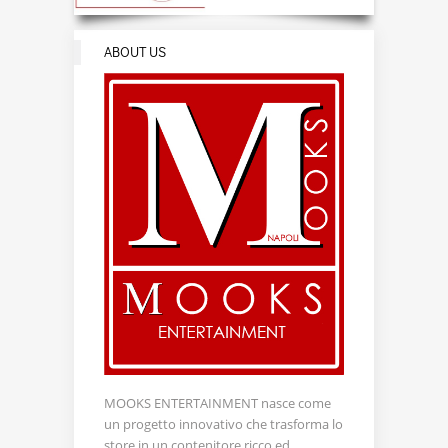
ABOUT US
MOOKS ENTERTAINMENT nasce come
un progetto innovativo che trasforma lo
store in un contenitore ricco ed